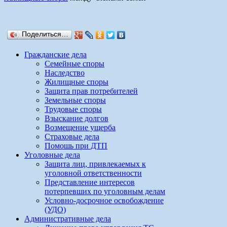
Поделиться…
Гражданские дела
Семейные споры
Наследство
Жилищные споры
Защита прав потребителей
Земельные споры
Трудовые споры
Взыскание долгов
Возмещение ущерба
Страховые дела
Помошь при ДТП
Уголовные дела
Защита лиц, привлекаемых к
уголовной ответственности
Представление интересов
потерпевших по уголовным делам
Условно-досрочное освобождение
(УДО)
Административные дела