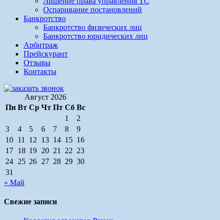
Лишение права управления ТС
Оспаривание постановлений
Банкротство
Банкротство физических лиц
Банкротство юридических лиц
Арбитраж
Прейскурант
Отзывы
Контакты
Август 2026
Пн
Вт
Ср
Чт
Пт
Сб
Вс
1
2
3
4
5
6
7
8
9
10
11
12
13
14
15
16
17
18
19
20
21
22
23
24
25
26
27
28
29
30
31
« Май
Свежие записи