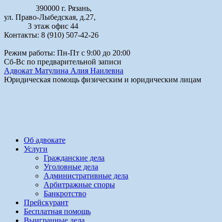
390000 г. Рязань,
ул. Право-Лыбедская, д.27,
3 этаж офис 44
Контакты: 8 (910) 507-42-26
Режим работы: Пн-Пт с 9:00 до 20:00
Сб-Вс по предварительной записи
Адвокат Матулина Алия Наилевна
Юридическая помощь физическим и юридическим лицам
Об адвокате
Услуги
Гражданские дела
Уголовные дела
Административные дела
Арбитражные споры
Банкротство
Прейскурант
Бесплатная помощь
Выигранные дела