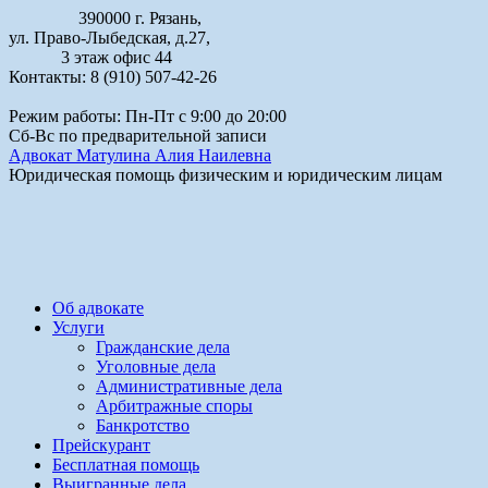
390000 г. Рязань,
ул. Право-Лыбедская, д.27,
3 этаж офис 44
Контакты: 8 (910) 507-42-26
Режим работы: Пн-Пт с 9:00 до 20:00
Сб-Вс по предварительной записи
Адвокат Матулина Алия Наилевна
Юридическая помощь физическим и юридическим лицам
Об адвокате
Услуги
Гражданские дела
Уголовные дела
Административные дела
Арбитражные споры
Банкротство
Прейскурант
Бесплатная помощь
Выигранные дела