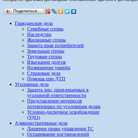
Поделиться…
Гражданские дела
Семейные споры
Наследство
Жилищные споры
Защита прав потребителей
Земельные споры
Трудовые споры
Взыскание долгов
Возмещение ущерба
Страховые дела
Помошь при ДТП
Уголовные дела
Защита лиц, привлекаемых к
уголовной ответственности
Представление интересов
потерпевших по уголовным делам
Условно-досрочное освобождение
(УДО)
Административные дела
Лишение права управления ТС
Оспаривание постановлений