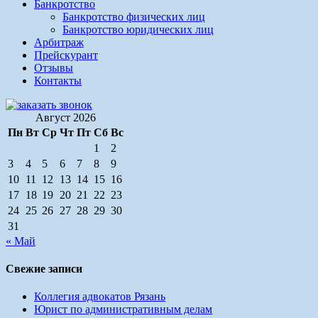
Банкротство
Банкротство физических лиц
Банкротство юридических лиц
Арбитраж
Прейскурант
Отзывы
Контакты
Август 2026
Пн
Вт
Ср
Чт
Пт
Сб
Вс
1
2
3
4
5
6
7
8
9
10
11
12
13
14
15
16
17
18
19
20
21
22
23
24
25
26
27
28
29
30
31
« Май
Свежие записи
Коллегия адвокатов Рязань
Юрист по административным делам