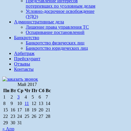
Представление интересов
потерпевших по уголовным делам
Условно-досрочное освобождение
(УДО)
Административные дела
Лишение права управления ТС
Оспаривание постановлений
Банкротство
Банкротство физических лиц
Банкротство юридических лиц
Арбитраж
Прейскурант
Отзывы
Контакты
Май 2017
Пн
Вт
Ср
Чт
Пт
Сб
Вс
1
2
3
4
5
6
7
8
9
10
11
12
13
14
15
16
17
18
19
20
21
22
23
24
25
26
27
28
29
30
31
« Апр