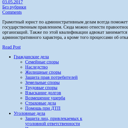
03.05.2017
Без рубрики
Comments
Грамотный юрист по административным делам всегда поможет
государственным правлением. Сюда можно отнести правоотнош
организаций. Также по этой квалификации адвокат занимается
административного характера, а кроме того процессами об отк
Read Post
Гражданские дела
Семейные споры
Наследство
Жилищные споры
Защита прав потребителей
Земельные споры
Трудовые споры
Взыскание долгов
Возмещение ущерба
Страховые дела
Помошь при ДТП
Уголовные дела
Защита лиц, привлекаемых к
уголовной ответственности