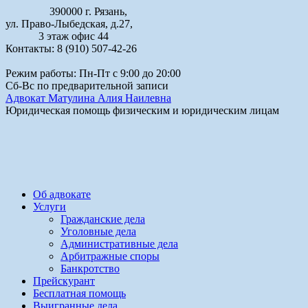
390000 г. Рязань,
ул. Право-Лыбедская, д.27,
3 этаж офис 44
Контакты: 8 (910) 507-42-26
Режим работы: Пн-Пт с 9:00 до 20:00
Сб-Вс по предварительной записи
Адвокат Матулина Алия Наилевна
Юридическая помощь физическим и юридическим лицам
Об адвокате
Услуги
Гражданские дела
Уголовные дела
Административные дела
Арбитражные споры
Банкротство
Прейскурант
Бесплатная помощь
Выигранные дела