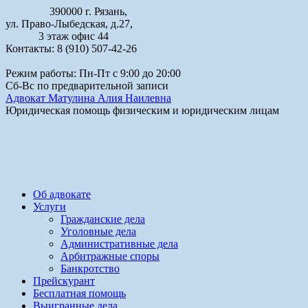
390000 г. Рязань,
ул. Право-Лыбедская, д.27,
3 этаж офис 44
Контакты: 8 (910) 507-42-26
Режим работы: Пн-Пт с 9:00 до 20:00
Сб-Вс по предварительной записи
Адвокат Матулина Алия Наилевна
Юридическая помощь физическим и юридическим лицам
Об адвокате
Услуги
Гражданские дела
Уголовные дела
Административные дела
Арбитражные споры
Банкротство
Прейскурант
Бесплатная помощь
Выигранные дела