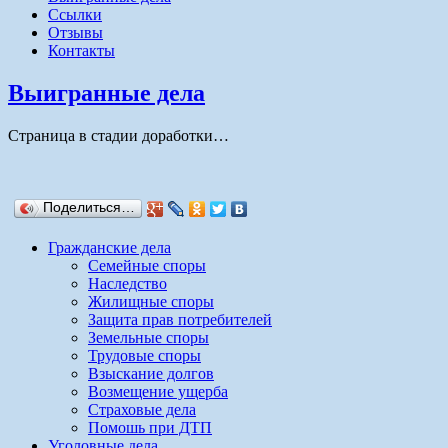
Ссылки
Отзывы
Контакты
Выигранные дела
Страница в стадии доработки…
Поделиться…
Гражданские дела
Семейные споры
Наследство
Жилищные споры
Защита прав потребителей
Земельные споры
Трудовые споры
Взыскание долгов
Возмещение ущерба
Страховые дела
Помошь при ДТП
Уголовные дела