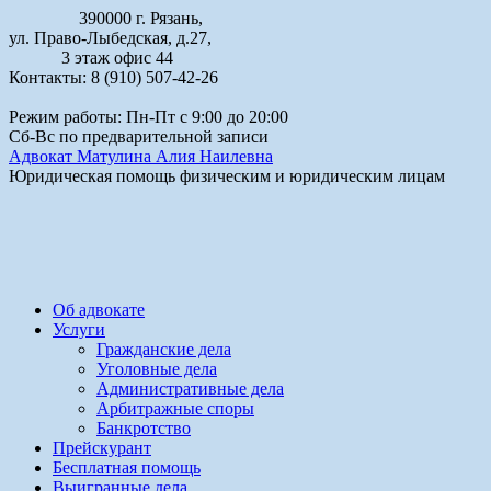
390000 г. Рязань,
ул. Право-Лыбедская, д.27,
3 этаж офис 44
Контакты: 8 (910) 507-42-26
Режим работы: Пн-Пт с 9:00 до 20:00
Сб-Вс по предварительной записи
Адвокат Матулина Алия Наилевна
Юридическая помощь физическим и юридическим лицам
Об адвокате
Услуги
Гражданские дела
Уголовные дела
Административные дела
Арбитражные споры
Банкротство
Прейскурант
Бесплатная помощь
Выигранные дела