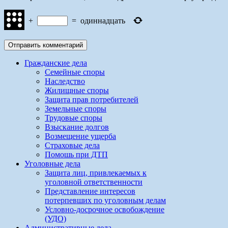
+
=
одиннадцать
Гражданские дела
Семейные споры
Наследство
Жилищные споры
Защита прав потребителей
Земельные споры
Трудовые споры
Взыскание долгов
Возмещение ущерба
Страховые дела
Помошь при ДТП
Уголовные дела
Защита лиц, привлекаемых к
уголовной ответственности
Представление интересов
потерпевших по уголовным делам
Условно-досрочное освобождение
(УДО)
Административные дела