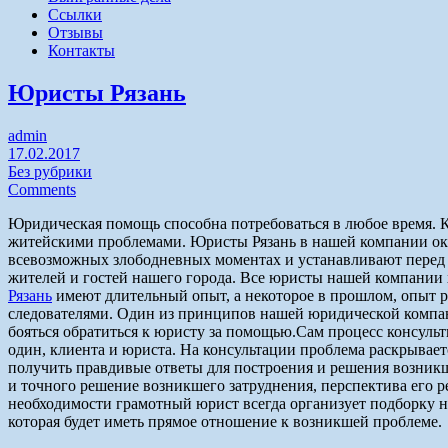
Ссылки
Отзывы
Контакты
Юристы Рязань
admin
17.02.2017
Без рубрики
Comments
Юридическая помощь способна потребоваться в любое время. 
житейскими проблемами. Юристы Рязань в нашей компании о
всевозможных злободневных моментах и устанавливают перед 
жителей и гостей нашего города. Все юристы нашей компании 
Рязань
имеют длительный опыт, а некоторое в прошлом, опыт р
следователями. Один из принципов нашей юридической компан
бояться обратиться к юристу за помощью.Сам процесс консульт
один, клиента и юриста. На консультации проблема раскрывает
получить правдивые ответы для построения и решения возникш
и точного решение возникшего затруднения, перспектива его 
необходимости грамотный юрист всегда организует подборку н
которая будет иметь прямое отношение к возникшей проблеме.